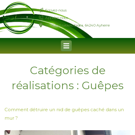
Ecrivez-nous
Appelez-nous
187 Kurutzaldeko bidea, 64240 Ayherre
Catégories de
réalisations :
Guêpes
Comment détruire un nid de guêpes caché dans un
mur ?