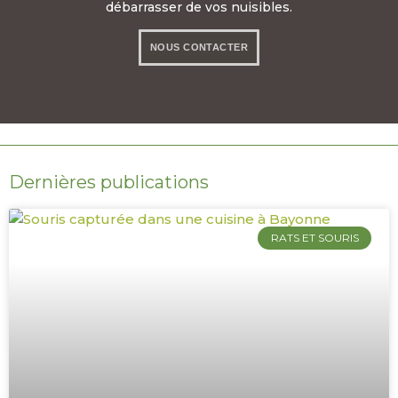
débarrasser de vos nuisibles.
NOUS CONTACTER
06 85 00 15 55
Dernières publications
RATS ET SOURIS