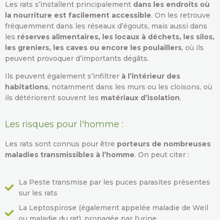
Les rats s’installent principalement
dans les endroits où
la nourriture est facilement accessible
. On les retrouve
fréquemment dans les réseaux d’égouts, mais aussi dans
les
réserves alimentaires, les locaux à déchets, les silos,
les greniers, les caves ou encore les poulaillers
, où ils
peuvent provoquer d’importants dégâts.
Ils peuvent également s’infiltrer
à l’intérieur des
habitations
, notamment dans les murs ou les cloisons, où
ils détériorent souvent les
matériaux d’isolation
.
Les risques pour l'homme :
Les rats sont connus pour être
porteurs de nombreuses
maladies transmissibles à l’homme
. On peut citer :
La Peste transmise par les puces parasites présentes
sur les rats
La Leptospirose (également appelée maladie de Weil
ou maladie du rat), propagée par l'urine