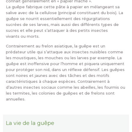
connaît généralement en « papier mâché ».
La guêpe fabrique cette pâte à papier en mélangeant sa
salive avec de la cellulose (principal constituant du bois). La
guêpe se nourrit essentiellement des régurgitations
sucrées de ses larves, mais aussi des différents types de
sucres et elle peut s’attaquer à des petits insectes
vivants ou morts.
Contrairement au frelon asiatique, la guêpe est un
prédateur utile qui s’attaque aux insectes nuisibles comme
les moustiques, les mouches ou les larves par exemple. La
guêpe est inoffensive pour l’homme et piquera uniquement
pour protéger son nid, dans un réflexe défensif. Les guêpes
sont noires et jaunes avec des tâches et des motifs
caractéristiques à chaque espèces. Contrairement à
d’autres insectes sociaux comme les abeilles, les fourmis ou
les termites, les colonies de guêpes et de frelons sont
annuelles.
La vie de la guêpe