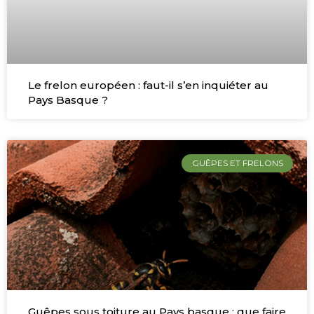
Le frelon européen : faut-il s’en inquiéter au
Pays Basque ?
GUÊPES ET FRELONS
Guêpes sous toiture au Pays basque : que faire