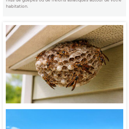
nids de guêpes ou de frelons asiatiques autour de votre
habitation.