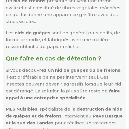
Un
nid de frelons
présente souvent une forme
ovale et est constitué de fibres végétales mâchées,
ce qui lui donne une apparence grisâtre avec des
stries visibles.
Les
nids de guêpes
sont en général plus petits, de
forme arrondie, et fabriqués avec une matière
ressemblant à du papier mâché.
Que faire en cas de détection ?
Si vous découvrez un
nid de guêpes ou de frelons
,
il est préférable de ne pas intervenir seul. Ces
insectes peuvent devenir agressifs lorsque leur nid
est dérangé. La solution la plus sûre reste de
faire
appel à une entreprise spécialisée.
MLS Nuisibles
, spécialiste de la
destruction de nids
de guêpes et de frelons
, intervient au
Pays Basque
et le sud des Landes
pour réaliser un traitement