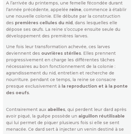
A l’arrivée du printemps, une femelle fécondée durant
l’année précédente, appelée
reine
, commence à établir
une nouvelle colonie. Elle débute par la construction
des
premières cellules du nid
, dans lesquelles elle
dépose ses œufs. La reine s’occupe ensuite seule du
développement des premières larves.
Une fois leur transformation achevée, ces larves
deviennent des
ouvrières stériles
. Elles prennent
progressivement en charge les différentes tâches
nécessaires au bon fonctionnement de la colonie :
agrandissement du nid, entretien et recherche de
nourriture. pendant ce temps, la reine se consacre
presque exclusivement à
la reproduction et à la ponte
des oeufs
.
Contrairement aux
abeilles
, qui perdent leur dard après
avoir piqué, la guêpe possède un
aiguillon réutilisable
qui lui permet de piquer plusieurs fois si elle se sent
menacée. Ce dard sert à injecter un venin destiné à se