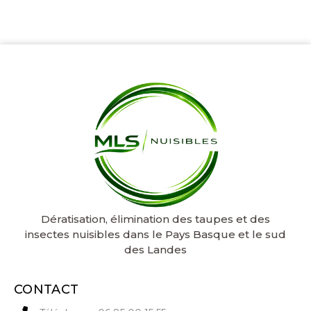
Dératisation, élimination des taupes et des
insectes nuisibles dans le Pays Basque et le sud
des Landes
CONTACT