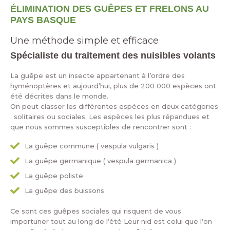
ÉLIMINATION DES GUÊPES ET FRELONS AU
PAYS BASQUE
Une méthode simple et efficace
Spécialiste du traitement des nuisibles volants
La guêpe est un insecte appartenant à l’ordre des
hyménoptères et aujourd’hui, plus de 200 000 espèces ont
été décrites dans le monde.
On peut classer les différentes espèces en deux catégories
: solitaires ou sociales. Les espèces les plus répandues et
que nous sommes susceptibles de rencontrer sont :
La guêpe commune ( vespula vulgaris )
La guêpe germanique ( vespula germanica )
La guêpe poliste
La guêpe des buissons
Ce sont ces guêpes sociales qui risquent de vous
importuner tout au long de l’été Leur nid est celui que l’on