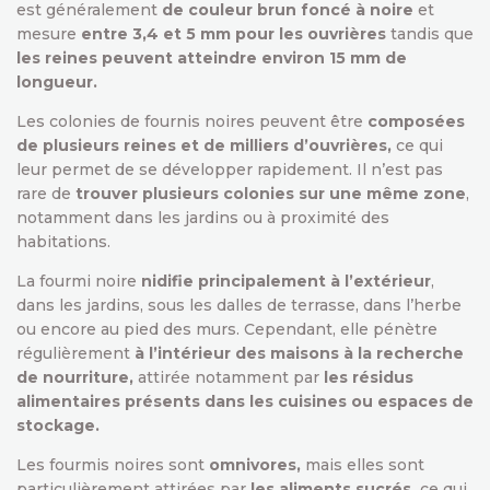
est généralement
de couleur brun foncé à noire
et
mesure
entre 3,4 et 5 mm pour les ouvrières
tandis que
les reines peuvent atteindre environ 15 mm de
longueur.
Les colonies de fournis noires peuvent être
composées
de plusieurs reines et de milliers d’ouvrières,
ce qui
leur permet de se développer rapidement. Il n’est pas
rare de
trouver plusieurs colonies sur une même zone
,
notamment dans les jardins ou à proximité des
habitations.
La fourmi noire
nidifie principalement à l’extérieur
,
dans les jardins, sous les dalles de terrasse, dans l’herbe
ou encore au pied des murs. Cependant, elle pénètre
régulièrement
à l’intérieur des maisons à la recherche
de nourriture,
attirée notamment par
les résidus
alimentaires présents dans les cuisines ou espaces de
stockage.
Les fourmis noires sont
omnivores,
mais elles sont
particulièrement attirées par
les aliments sucrés,
ce qui