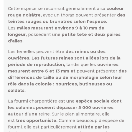
Cette espèce se reconnait généralement à sa
couleur
rouge noirâtre,
avec un thorax pouvant présenter
des
teintes rouges ou brunâtres selon l’espèce.
Les
mâles mesurent environs 9 à 10 mm de
longeur,
possèdent une
petite tête et deux paires
d’ailes.
Les femelles peuvent être
des reines ou des
ouvrières. Les futures reines sont ailées lors de la
période de reproduction,
tandis que les
ouvrières
mesurent entre 6 et 13 mm et
peuvent présenter
des
différences de taille ou de morphologie selon leur
rôle dans la colonie : nourrices, butineuses ou
soldats.
La fourmi charpentière est une
espèce sociale dont
les colonies peuvent dépasser 5 000 ouvrières
autour d’une
reine. Sur le plan alimentaire, elle
est
très opportuniste.
Comme beaucoup d’espèce de
fourmi, elle est particulièrement
attirée par les