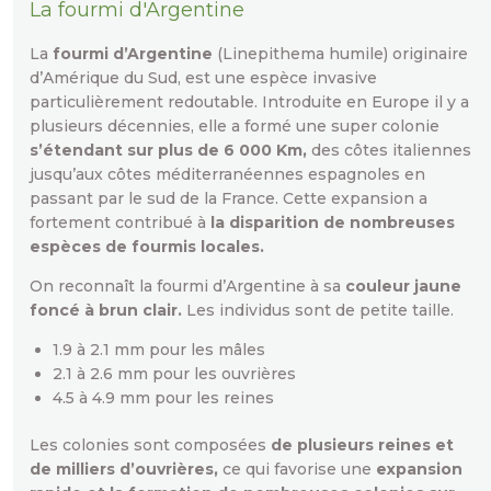
La fourmi d'Argentine
La
fourmi d’Argentine
(Linepithema humile) originaire
d’Amérique du Sud, est une espèce invasive
particulièrement redoutable. Introduite en Europe il y a
plusieurs décennies, elle a formé une super colonie
s’étendant
sur plus de
6 000 Km,
des côtes italiennes
jusqu’aux côtes méditerranéennes espagnoles en
passant par le sud de la France. Cette expansion a
fortement contribué à
la disparition de nombreuses
espèces de fourmis locales.
On reconnaît la fourmi d’Argentine à sa
couleur jaune
foncé à brun clair.
Les individus sont de petite taille.
1.9 à 2.1 mm pour les mâles
2.1 à 2.6 mm pour les ouvrières
4.5 à 4.9 mm pour les reines
Les colonies sont composées
de plusieurs reines et
de milliers d’ouvrières,
ce qui favorise une
expansion