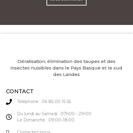
06 85 00 15 55
Dératisation, élimination des taupes et des
insectes nuisibles dans le Pays Basque et le sud
des Landes
CONTACT
Téléphone : 06 85 00 15 55
Du lundi au Samedi : 07h00 - 21h00
Le Dimanche : 09:00–18:00
Contactez-nous