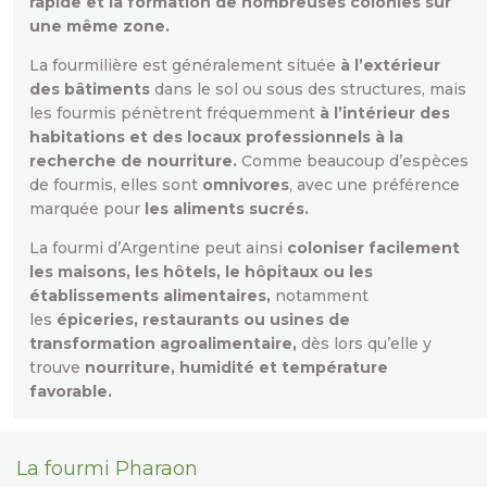
rapide et la formation de nombreuses colonies sur
une même zone.
La fourmilière est généralement située
à l’extérieur
des bâtiments
dans le sol ou sous des structures, mais
les fourmis pénètrent fréquemment
à l’intérieur des
habitations et des locaux professionnels à la
recherche de nourriture.
Comme beaucoup d’espèces
de fourmis, elles sont
omnivores
, avec une préférence
marquée pour
les aliments sucrés.
La fourmi d’Argentine peut ainsi
coloniser facilement
les maisons, les hôtels, le hôpitaux ou les
établissements alimentaires,
notamment
les
épiceries, restaurants ou usines de
transformation agroalimentaire,
dès lors qu’elle y
trouve
nourriture, humidité et température
favorable.
La fourmi Pharaon