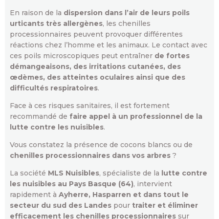
En raison de la
dispersion dans l’air de leurs poils
urticants très allergènes
, les chenilles
processionnaires peuvent provoquer différentes
réactions chez l’homme et les animaux. Le contact avec
ces poils microscopiques peut entraîner
de fortes
démangeaisons, des irritations cutanées, des
œdèmes, des atteintes oculaires ainsi que des
difficultés respiratoires
.
Face à ces risques sanitaires, il est fortement
recommandé de
faire appel à un professionnel de la
lutte contre les nuisibles
.
Vous constatez la présence de cocons blancs ou de
chenilles processionnaires dans vos arbres
?
La société
MLS Nuisibles
, spécialiste de la
lutte contre
les nuisibles au Pays Basque (64)
, intervient
rapidement à
Ayherre, Hasparren et dans tout le
secteur du sud des Landes
pour
traiter et éliminer
efficacement les chenilles processionnaires
sur