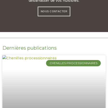
débarrasser de vos nuisibles.
NOUS CONTACTER
06 85 00 15 55
Dernières publications
CHENILLES PROCESSIONNAIRES