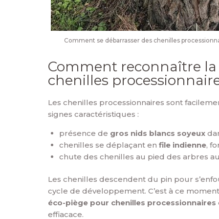
Comment se débarrasser des chenilles processionna
Comment reconnaître la
chenilles processionnaire
Les chenilles processionnaires sont facilemen
signes caractéristiques :
présence de
gros nids blancs soyeux
dan
chenilles se déplaçant en
file indienne
, f
chute des chenilles au pied des arbres a
Les chenilles descendent du pin pour s’enfou
cycle de développement. C’est à ce moment p
éco-piège pour chenilles processionnaires
effiacace.