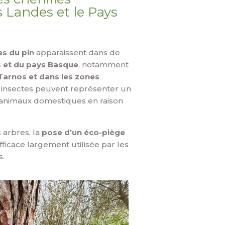
 Landes et le Pays
es du pin
apparaissent dans de
 et du pays Basque
, notamment
arnos et dans les zones
s insectes peuvent représenter un
s animaux domestiques en raison
s arbres, la
pose d’un éco-piège
ficace largement utilisée par les
s.