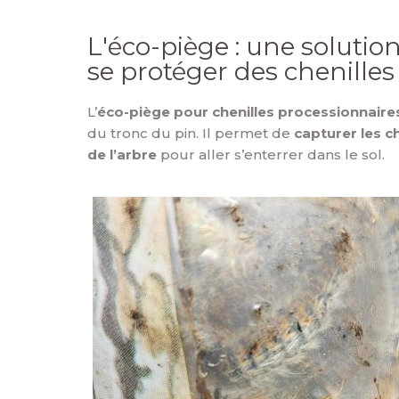
L'éco-piège : une solutio
se protéger des chenille
L’
éco-piège pour chenilles processionnaire
du tronc du pin. Il permet de
capturer les c
de l’arbre
pour aller s’enterrer dans le sol.