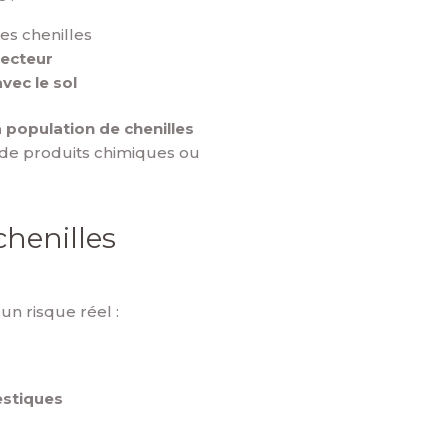
es chenilles
lecteur
vec le sol
 population de chenilles
on de produits chimiques ou
chenilles
un risque réel :
estiques