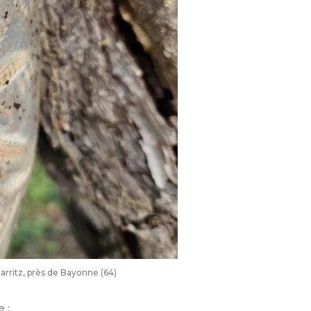
arritz, près de Bayonne (64)
 :