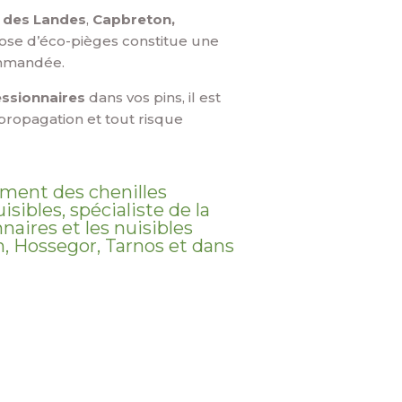
 des Landes
,
Capbreton,
 pose d’éco-pièges constitue une
ommandée.
essionnaires
dans vos pins, il est
 propagation et tout risque
tement des chenilles
sibles, spécialiste de la
naires et les nuisibles
n, Hossegor, Tarnos et dans