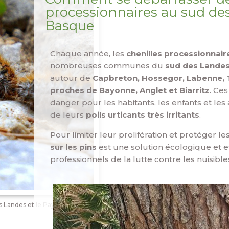
processionnaires au sud des
Basque
Chaque année, les
chenilles processionnair
nombreuses communes du
sud des Landes
autour de
Capbreton, Hossegor, Labenne, T
proches de Bayonne, Anglet et Biarritz
. Ce
danger pour les habitants, les enfants et le
de leurs
poils urticants très irritants
.
Pour limiter leur prolifération et protéger le
sur les pins
est une solution écologique et ef
professionnels de la lutte contre les nuisible
s Landes et le Pays Basque