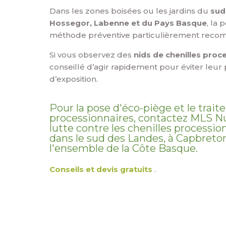
Dans les zones boisées ou les jardins du
sud
Hossegor, Labenne et du Pays Basque
, la
méthode préventive particulièrement rec
Si vous observez des
nids de chenilles proc
conseillé d’agir rapidement pour éviter leur
d’exposition.
Pour la pose d'éco-piège et le trai
processionnaires, contactez MLS Nui
lutte contre les chenilles procession
dans le sud des Landes, à Capbreto
l'ensemble de la Côte Basque.
Conseils et devis gratuits
.