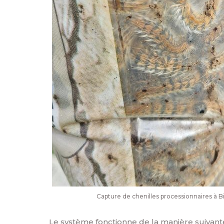
Capture de chenilles processionnaires à Bi
Le système fonctionne de la manière suivante