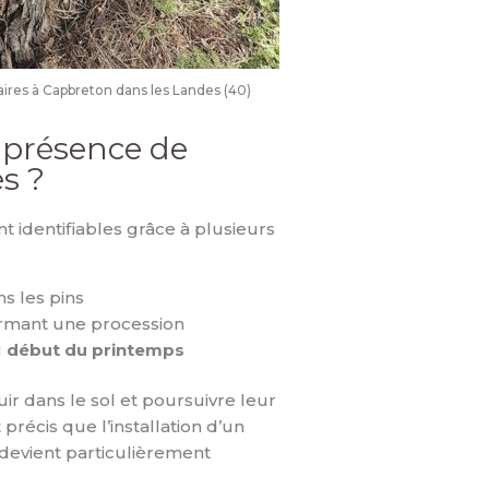
ires à Capbreton dans les Landes (40)
 présence de
s ?
t identifiables grâce à plusieurs
s les pins
ormant une procession
u
début du printemps
ir dans le sol et poursuivre leur
récis que l’installation d’un
devient particulièrement