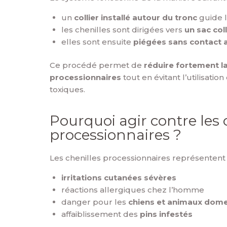
un
collier installé autour du tronc
guide l
les chenilles sont dirigées vers
un sac col
elles sont ensuite
piégées sans contact a
Ce procédé permet de
réduire fortement la
processionnaires
tout en évitant l’utilisati
toxiques.
Pourquoi agir contre les 
processionnaires ?
Les chenilles processionnaires représentent 
irritations cutanées sévères
réactions allergiques chez l’homme
danger pour les
chiens et animaux dom
affaiblissement des
pins infestés