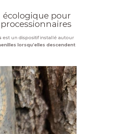
n écologique pour
s processionnaires
s
est un dispositif installé autour
henilles lorsqu’elles descendent