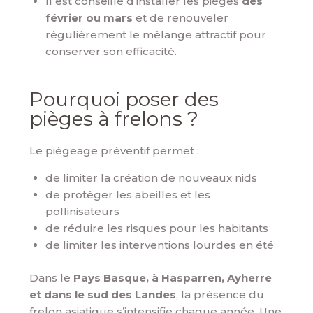
Il est conseillé d’installer les pièges
dès
février ou mars
et de renouveler
régulièrement le mélange attractif pour
conserver son efficacité.
Pourquoi poser des
pièges à frelons ?
Le piégeage préventif permet :
de limiter la création de nouveaux nids
de protéger les abeilles et les
pollinisateurs
de réduire les risques pour les habitants
de limiter les interventions lourdes en été
Dans le
Pays Basque, à Hasparren, Ayherre
et dans le sud des Landes
, la présence du
frelon asiatique s’intensifie chaque année. Une