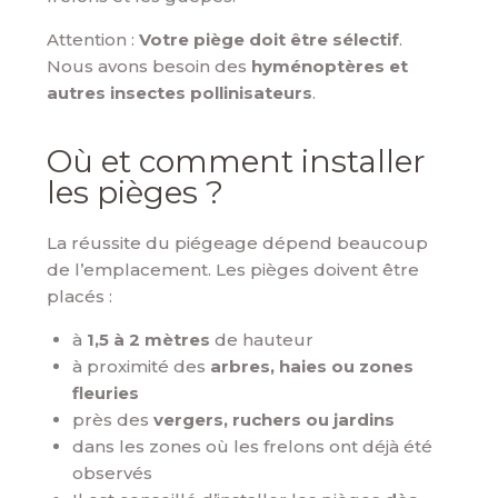
Attention :
Votre piège doit être sélectif
.
Nous avons besoin des
hyménoptères et
autres insectes pollinisateurs
.
Où et comment installer
les pièges ?
La réussite du piégeage dépend beaucoup
de l’emplacement. Les pièges doivent être
placés :
à
1,5 à 2 mètres
de hauteur
à proximité des
arbres, haies ou zones
fleuries
près des
vergers, ruchers ou jardins
dans les zones où les frelons ont déjà été
observés