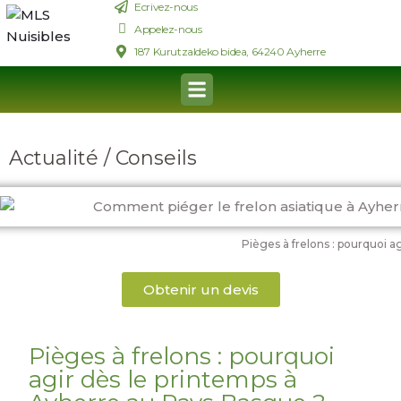
Ecrivez-nous
Appelez-nous
187 Kurutzaldeko bidea, 64240 Ayherre
Actualité / Conseils
Pièges à frelons : pourquoi a
Obtenir un devis
Pièges à frelons : pourquoi
agir dès le printemps à